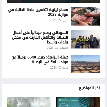
مساع نيابية لتضمين منحة الطلبة في
موازنة 2023
أبريل 22, 2023
السوداني يطلع ميدانياً على أعمال
الصيانة والتأهيل الجارية في مدخل
بغداد- واسط
ديسمبر 19, 2023
هيئة النزاهة: ضبط 6540 برميلاً من
مواد سامة في البصرة
مايو 03, 2023
اخر المواضيع