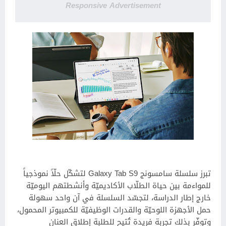
Responsive Advertisement
تبرز سلسلة سامسونج Galaxy Tab S9 لتشكّل حلّاً نموذجياً
للمواءمة بين حياة الطلّاب الأكاديميّة وأنشطتهم اليوميّة
خارج إطار الدراسة، لتجسّد السلسلة في آن واحد سهولة
حمل الأجهزة اللوحيّة والقدرات الوظيفيّة للكمبيوتر المحمول،
وتوفّر بذلك تجربة فريدة تُتيح للطلبة إطلاق العنان