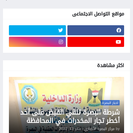
مواقع التواصل الاجتماعى
اكثر مشاهدة
اخبار البصرة
شرطة البصرة تلقي القبض على أحد
أخطر تجار المخدرات في المحافظة
by
مركز البصرة الأخباري
-
يناير 13, 2022