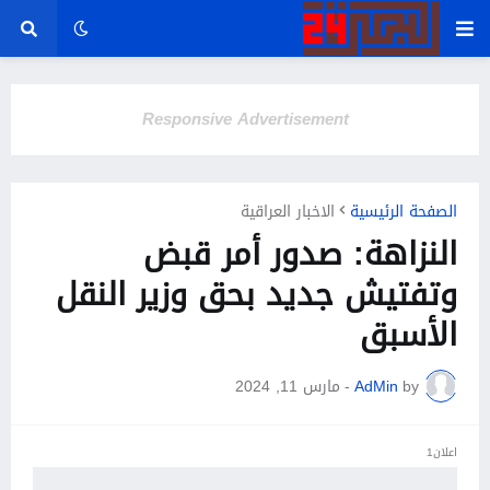
Responsive Advertisement
الصفحة الرئيسية
الاخبار العراقية
النزاهة: صدور أمر قبض
وتفتيش جديد بحق وزير النقل
الأسبق
by
AdMin
-
مارس 11, 2024
اعلان1