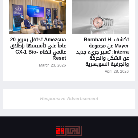
تكشف Bernhard H.
Amezcua تحتفل بمرور 20
Mayer عن مجموعة
عاماً على تأسيسها بإطلاق
Interra: تعبير جريء جديد
عالمي لنظام GX-1 Bio-
عن الشكل والحركة
Reset
والحِرفية السويسرية
March 23, 2026
April 28, 2026
Responsive Advertisement