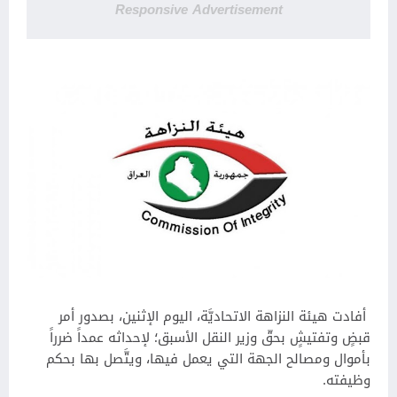
Responsive Advertisement
أفادت هيئة النزاهة الاتحاديَّة، اليوم الإثنين، بصدور أمر
قبضٍ وتفتيشٍ بحقّ وزير النقل الأسبق؛ لإحداثه عمداً ضرراً
بأموال ومصالح الجهة التي يعمل فيها، ويتَّصل بها بحكم
وظيفته.