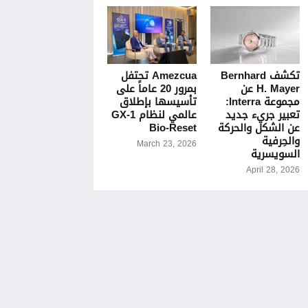
تكشف Bernhard
Amezcua تحتفل
H. Mayer عن
بمرور 20 عاماً على
مجموعة Interra:
تأسيسها بإطلاق
تعبير جريء جديد
عالمي لنظام GX-1
عن الشكل والحركة
Bio-Reset
والحِرفية
March 23, 2026
السويسرية
April 28, 2026