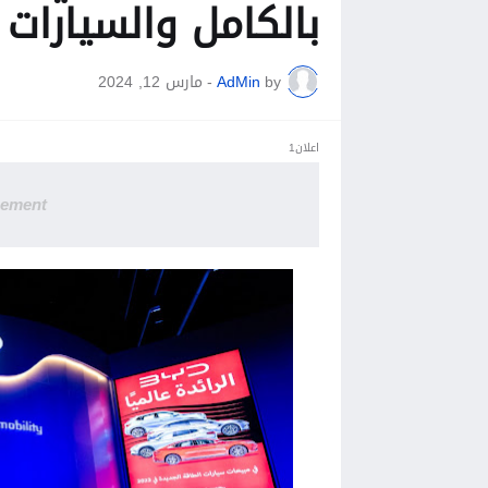
بالكامل والسيارات 
by
AdMin
-
مارس 12, 2024
اعلان1
sement