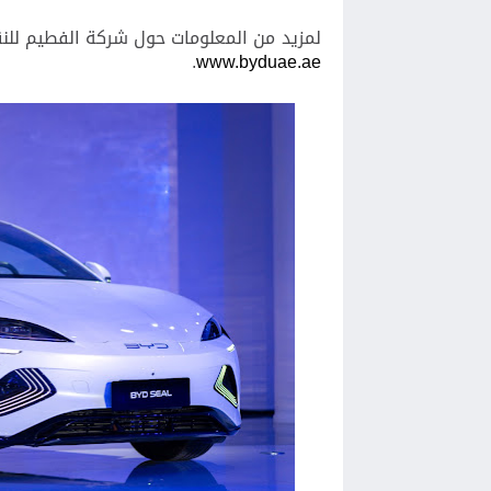
لمزيد من المعلومات حول شركة الفطيم للنق
.
www.byduae.ae