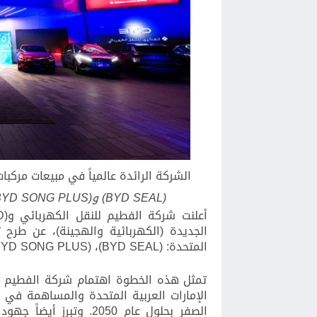
الشركة الرائدة عالمياً
في مبيعات مركبات
(BYD SEAL)
و
BYD SONG PLUS)
أعلنت شركة الفطيم للنقل الكهربائي و
D)
الجديدة
(الكهربائية والهجينة)
، عن طرح ث
المتحدة:
(BYD SEAL)
،
BYD SONG PLUS)
تمثل هذه الخطوة اهتمام شركة الفطيم لل
الإمارات العربية المتحدة والمساهمة في ت
الصفر بحلول عام 2050. وتبرز أيضاً جهود (