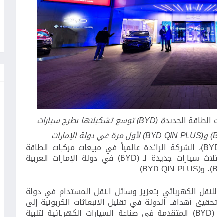
 الطاقة الجديد
ة
(BYD)
توسع تشكيلتها
بطرح سيارات
(
و
(BYD QIN PLUS)
لأول مرة في
دولة الإمارات
(BY
،
الشركة الرائدة عالمياً
في مبيعات مركبات الطاقة
لاث سيارات
جديدة لـ
(BYD)
في دولة الإمارات العربية
(
، و
(BYD QIN PLUS)
.
نقل الكهربائي بتعزيز وسائل النقل المستدام في دولة
حقيق أهداف الدولة في تقليل الانبعاثات الكربونية إلى
BYD
) المتقدمة في صناعة السيارات الكهربائية لتلبية